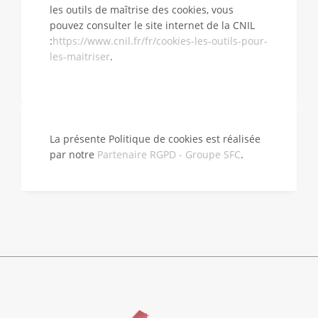
les outils de maîtrise des cookies, vous
pouvez consulter le site internet de la CNIL
:
https://www.cnil.fr/fr/cookies-les-outils-pour-
les-maitriser
.
La présente Politique de cookies est réalisée
par notre
Partenaire RGPD - Groupe SFC
.