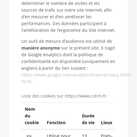
déterminer le nombre de visites et les
sources de trafic sur notre site internet, afin
d’en mesurer et d’en améliorer les
performances. Ces données participent à
l’amélioration de l’ergonomie du Site Internet.
Un outil de mesure d’audience est utilisé de
manière anonyme
sur le présent site. Il s’agit
de Google Analytics dont la politique de
confidentialité est disponible (uniquement en
anglais) à partir du lien suivant :
https://www.google.com/analytics/learn/privacy.html?
hl=fr
.
Liste des cookies sur https://www.cdrm.fr :
Nom
du
Durée
cookie
Fonction
de vie
Lieux
_ga
Utilisé pour
13
Etats-