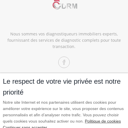
Nous sommes vos diagnostiqueurs immobiliers experts,
fournissant des services de diagnostic complets pour toute
transaction.
Le respect de votre vie privée est notre
Copyright © 2026 Cdrm
Mentions légales
priorité
Politique de confidentialité
Politique de cookies
Notre site Internet et nos partenaires utilisent des cookies pour
améliorer votre expérience sur le site, vous proposer des contenus
Site propulsé par
personnalisés et afin d’analyser notre trafic. Vous pouvez choisir
quels cookies vous souhaitez activer ou non.
Politique de cookies
Continuer sans accepter