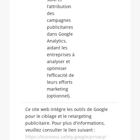
l’attribution
des
campagnes
publicitaires
dans Google
Analytics,
aidant les
entreprises à
analyser et
optimiser
l’efficacité de
leurs efforts
marketing
(optionnel).
Ce site web intègre les outils de Google
pour le ciblage et le retargeting
publicitaire. Pour plus d'informations,
veuillez consulter le lien suivant :
https://business.safety.google/privacy/