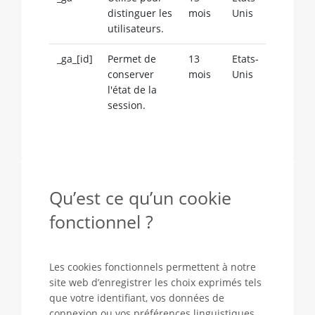
distinguer les
mois
Unis
utilisateurs.
_ga_[id]
Permet de
13
Etats-
conserver
mois
Unis
l'état de la
session.
Qu’est ce qu’un cookie
fonctionnel ?
Les cookies fonctionnels permettent à notre
site web d’enregistrer les choix exprimés tels
que votre identifiant, vos données de
connexion ou vos préférences linguistiques